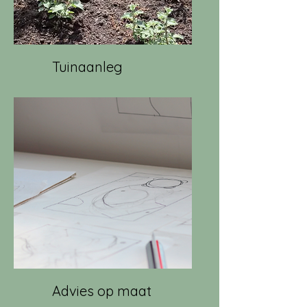
Tuinaanleg
Advies op maat