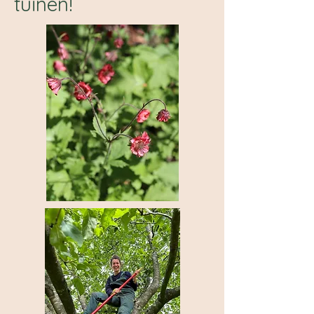
tuinen!