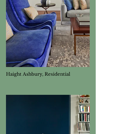
Haight Ashbury, Residential